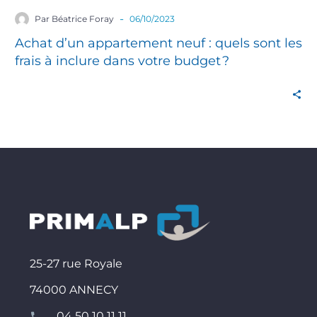
-
Par Béatrice Foray
06/10/2023
Achat d’un appartement neuf : quels sont les
frais à inclure dans votre budget ?
25-27 rue Royale
74000 ANNECY
04 50 10 11 11