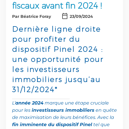
fiscaux avant fin 2024 !
Par Béatrice Foray
23/09/2024
Dernière
ligne
droite
pour
profiter
du
dispositif
Pinel
2024
:
une
opportunité
pour
les
investisseurs
immobiliers
jusqu’au
31/12/2024*
L’
année 2024
marque une étape cruciale
pour les
investisseurs immobiliers
en quête
de maximisation de leurs bénéfices. Avec la
fin imminente du dispositif Pinel
tel que