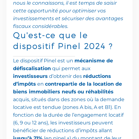
nous le connaissons, il est temps de saisir
cette opportunité pour optimiser vos
investissements et sécuriser des avantages
fiscaux considérables.
Qu'est-ce
que
le
dispositif
Pinel
2024
?
Le dispositif Pinel est un
mécanisme de
défiscalisation
qui permet aux
investisseurs
d’obtenir des
réductions
d’impôts
en
contrepartie de la location de
biens immobiliers neufs
ou réhabilités
acquis, situés dans des zones où la demande
locative est tendue (zones A bis, A et B1). En
fonction de la durée de l’engagement locatif
(6, 9 ou 12 ans), les investisseurs peuvent
bénéficier de réductions d’impôts allant
jusqu’à 21%
(en pinel +) du montant de leur