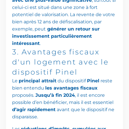
avec une plus-value significative
, surtout si
celui-ci est situé dans une zone à fort
potentiel de valorisation. La revente de votre
bien après 12 ans de défiscalisation, par
exemple, peut
générer un retour sur
investissement particulièrement
intéressant
.
3.
Avantages
fiscaux
d'un
logement
avec
le
dispositif
Pinel
Le
principal attrait
du dispositif
Pinel
reste
bien entendu
les avantages fiscaux
proposés.
Jusqu’à fin 2024
, il est encore
possible d’en bénéficier, mais il est essentiel
d’agir rapidement
avant que le dispositif ne
disparaisse.
Les
réductions d’impôts, cumulées aux