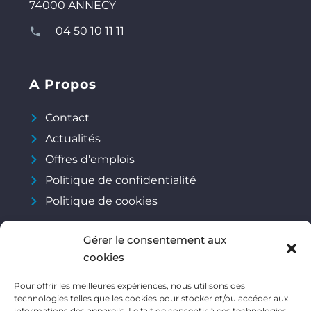
74000 ANNECY
04 50 10 11 11
A Propos
Contact
Actualités
Offres d'emplois
Politique de confidentialité
Politique de cookies
Gérer le consentement aux
Réseaux Sociaux
cookies
Pour offrir les meilleures expériences, nous utilisons des
technologies telles que les cookies pour stocker et/ou accéder aux
informations des appareils. Le fait de consentir à ces technologies