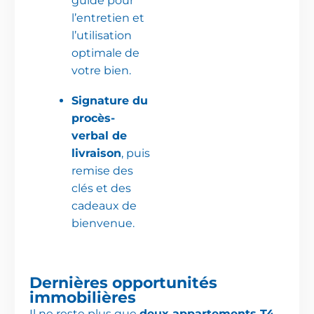
guide pour
l’entretien et
l’utilisation
optimale de
votre bien.
Signature du
procès-
verbal de
livraison
, puis
remise des
clés et des
cadeaux de
bienvenue.
Dernières opportunités
immobilières
Il ne reste plus que
deux appartements T4