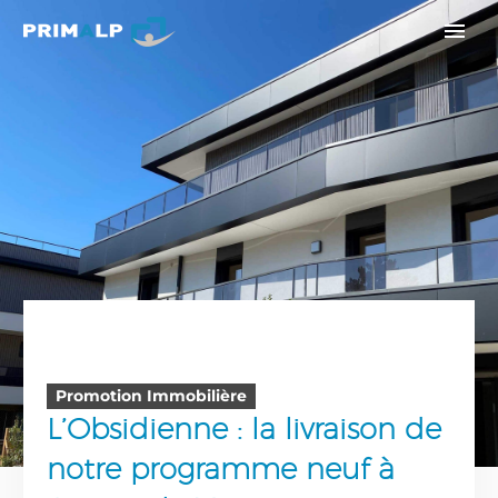
Promotion Immobilière
L’Obsidienne : la livraison de
notre programme neuf à