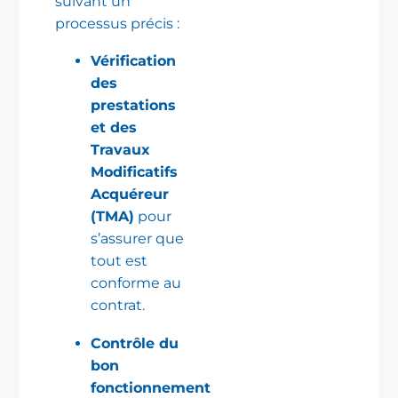
suivant un
processus précis :
Vérification
des
prestations
et des
Travaux
Modificatifs
Acquéreur
(TMA)
pour
s’assurer que
tout est
conforme au
contrat.
Contrôle du
bon
fonctionnement