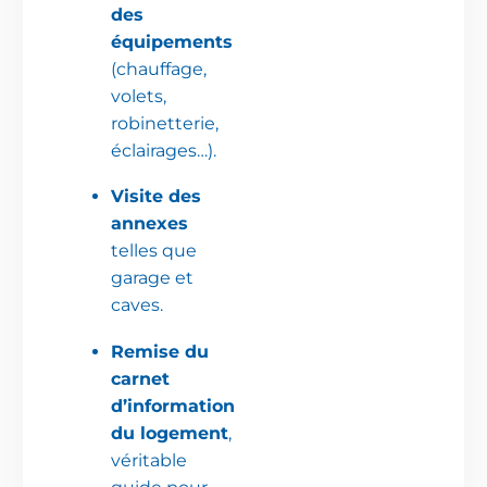
des
équipements
(chauffage,
volets,
robinetterie,
éclairages…).
Visite des
annexes
telles que
garage et
caves.
Remise du
carnet
d’information
du logement
,
véritable